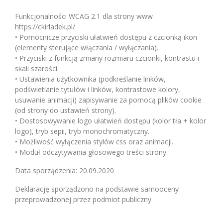
Funkcjonalności WCAG 2.1 dla strony www
https://ckirladek.pl/
• Pomocnicze przyciski ułatwień dostępu z czcionką ikon
(elementy sterujące włączania / wyłączania).
• Przyciski z funkcją zmiany rozmiaru czcionki, kontrastu i
skali szarości.
• Ustawienia użytkownika (podkreślanie linków,
podświetlanie tytułów i linków, kontrastowe kolory,
usuwanie animacji) zapisywanie za pomocą plików cookie
(od strony do ustawień strony).
• Dostosowywanie logo ułatwień dostępu (kolor tła + kolor
logo), tryb sepii, tryb monochromatyczny.
• Możliwość wyłączenia stylów css oraz animacji.
• Moduł odczytywania głosowego treści strony.
Data sporządzenia: 20.09.2020
Deklarację sporządzono na podstawie samooceny
przeprowadzonej przez podmiot publiczny.