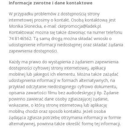
Informacje zwrotne i dane kontaktowe
W przypadku problemów z dostępnością strony
internetowej prosimy o kontakt. Osobą kontaktową jest
Monika Słonecka, e-mail: ckirpromocja@ladek.pl.
Kontaktować można się także dzwoniąc na numer telefonu
74 8146562. Tą samą drogą można składać wnioski o
udostępnienie informacji niedostępnej oraz składać żądania
zapewnienia dostępności.
Każdy ma prawo do wystąpienia z żądaniem zapewnienia
dostępności cyfrowej strony internetowej, aplikacji
mobilnej lub jakiegoś ich elementu. Można także zażądać
udostępnienia informacji w formach alternatywnych, na
przykład odczytanie niedostępnego cyfrowo dokumentu,
opisania zawartości filmu bez audiodeskrypcji itp. Żądanie
powinno zawierać dane osoby zgłaszającej żądanie,
wskazanie, o którą stronę internetową lub aplikację
mobilną chodzi oraz sposób kontaktu. Jeżeli osoba
żądająca zgłasza potrzebę otrzymania informacji w formie
alternatywnej, powinna także określić formę tej informacji.