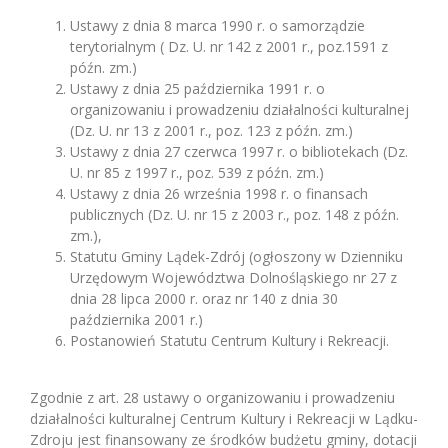
Ustawy z dnia 8 marca 1990 r. o samorządzie
terytorialnym ( Dz. U. nr 142 z 2001 r., poz.1591 z
późn. zm.)
Ustawy z dnia 25 października 1991 r. o
organizowaniu i prowadzeniu działalności kulturalnej
(Dz. U. nr 13 z 2001 r., poz. 123 z późn. zm.)
Ustawy z dnia 27 czerwca 1997 r. o bibliotekach (Dz.
U. nr 85 z 1997 r., poz. 539 z późn. zm.)
Ustawy z dnia 26 września 1998 r. o finansach
publicznych (Dz. U. nr 15 z 2003 r., poz. 148 z późn.
zm.),
Statutu Gminy Lądek-Zdrój (ogłoszony w Dzienniku
Urzędowym Województwa Dolnośląskiego nr 27 z
dnia 28 lipca 2000 r. oraz nr 140 z dnia 30
października 2001 r.)
Postanowień Statutu Centrum Kultury i Rekreacji.
Zgodnie z art. 28 ustawy o organizowaniu i prowadzeniu
działalności kulturalnej Centrum Kultury i Rekreacji w Lądku-
Zdroju jest finansowany ze środków budżetu gminy, dotacji