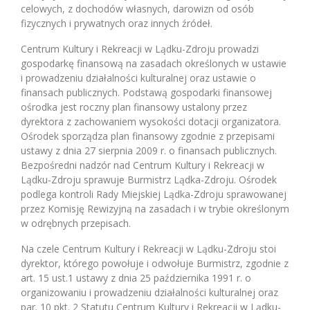
celowych, z dochodów własnych, darowizn od osób
fizycznych i prywatnych oraz innych źródeł.
Centrum Kultury i Rekreacji w Lądku-Zdroju prowadzi
gospodarkę finansową na zasadach określonych w ustawie
i prowadzeniu działalności kulturalnej oraz ustawie o
finansach publicznych. Podstawą gospodarki finansowej
ośrodka jest roczny plan finansowy ustalony przez
dyrektora z zachowaniem wysokości dotacji organizatora.
Ośrodek sporządza plan finansowy zgodnie z przepisami
ustawy z dnia 27 sierpnia 2009 r. o finansach publicznych.
Bezpośredni nadzór nad Centrum Kultury i Rekreacji w
Lądku-Zdroju sprawuje Burmistrz Lądka-Zdroju. Ośrodek
podlega kontroli Rady Miejskiej Lądka-Zdroju sprawowanej
przez Komisję Rewizyjną na zasadach i w trybie określonym
w odrębnych przepisach.
Na czele Centrum Kultury i Rekreacji w Lądku-Zdroju stoi
dyrektor, którego powołuje i odwołuje Burmistrz, zgodnie z
art. 15 ust.1 ustawy z dnia 25 października 1991 r. o
organizowaniu i prowadzeniu działalności kulturalnej oraz
par. 10 pkt. 2 Statutu Centrum Kultury i Rekreacji w Lądku-