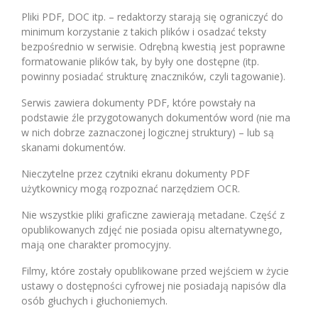
Pliki PDF, DOC itp. – redaktorzy starają się ograniczyć do
minimum korzystanie z takich plików i osadzać teksty
bezpośrednio w serwisie. Odrębną kwestią jest poprawne
formatowanie plików tak, by były one dostępne (itp.
powinny posiadać strukturę znaczników, czyli tagowanie).
Serwis zawiera dokumenty PDF, które powstały na
podstawie źle przygotowanych dokumentów word (nie ma
w nich dobrze zaznaczonej logicznej struktury) – lub są
skanami dokumentów.
Nieczytelne przez czytniki ekranu dokumenty PDF
użytkownicy mogą rozpoznać narzędziem OCR.
Nie wszystkie pliki graficzne zawierają metadane. Część z
opublikowanych zdjęć nie posiada opisu alternatywnego,
mają one charakter promocyjny.
Filmy, które zostały opublikowane przed wejściem w życie
ustawy o dostępności cyfrowej nie posiadają napisów dla
osób głuchych i głuchoniemych.