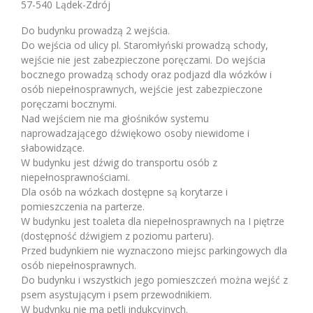
57-540 Lądek-Zdrój
Do budynku prowadzą 2 wejścia.
Do wejścia od ulicy pl. Staromłyński prowadzą schody,
wejście nie jest zabezpieczone poręczami. Do wejścia
bocznego prowadzą schody oraz podjazd dla wózków i
osób niepełnosprawnych, wejście jest zabezpieczone
poręczami bocznymi.
Nad wejściem nie ma głośników systemu
naprowadzającego dźwiękowo osoby niewidome i
słabowidzące.
W budynku jest dźwig do transportu osób z
niepełnosprawnościami.
Dla osób na wózkach dostępne są korytarze i
pomieszczenia na parterze.
W budynku jest toaleta dla niepełnosprawnych na I piętrze
(dostępność dźwigiem z poziomu parteru).
Przed budynkiem nie wyznaczono miejsc parkingowych dla
osób niepełnosprawnych.
Do budynku i wszystkich jego pomieszczeń można wejść z
psem asystującym i psem przewodnikiem.
W budynku nie ma pętli indukcyjnych.