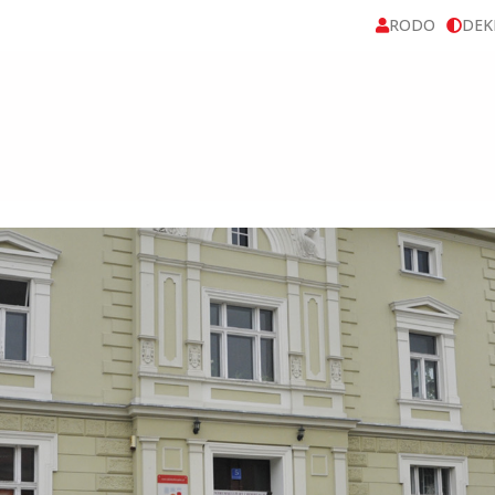
RODO
DEK