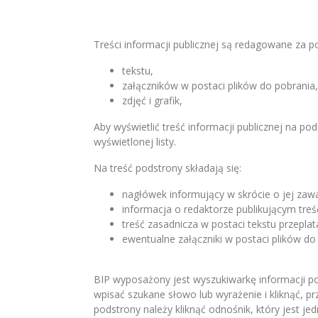
Treści informacji publicznej są redagowane za 
tekstu,
załączników w postaci plików do pobrania,
zdjęć i grafik,
Aby wyświetlić treść informacji publicznej na po
wyświetlonej listy.
Na treść podstrony składają się:
nagłówek informujący w skrócie o jej zawa
informacja o redaktorze publikującym treś
treść zasadnicza w postaci tekstu przepla
ewentualne załączniki w postaci plików do 
BIP wyposażony jest wyszukiwarkę informacji po
wpisać szukane słowo lub wyrażenie i kliknąć, pr
podstrony należy kliknąć odnośnik, który jest j