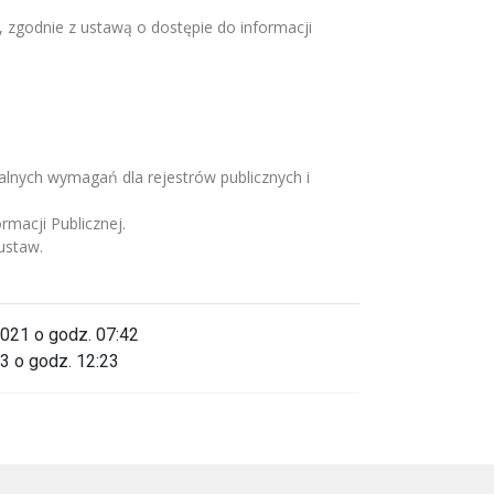
, zgodnie z ustawą o dostępie do informacji
alnych wymagań dla rejestrów publicznych i
rmacji Publicznej.
ustaw.
2021 o godz. 07:42
3 o godz. 12:23