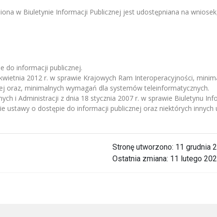
niona w Biuletynie Informacji Publicznej jest udostępniana na wniosek
e do informacji publicznej.
kwietnia 2012 r. w sprawie Krajowych Ram Interoperacyjności, minim
nej oraz, minimalnych wymagań dla systemów teleinformatycznych.
 i Administracji z dnia 18 stycznia 2007 r. w sprawie Biuletynu Info
ie ustawy o dostępie do informacji publicznej oraz niektórych innych 
Stronę utworzono:
11 grudnia 
Ostatnia zmiana:
11 lutego 202