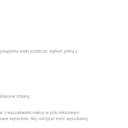
wystąpienia wielu podstron, wybrać jedną z
o dokonał zmiany.
ać z wyszukiwarki należy w polu tekstowym
kiwane wyrażenie. Aby odczytać treść wyszukanej